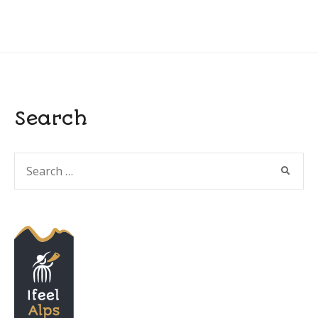
Search
Search
SEARC
for: