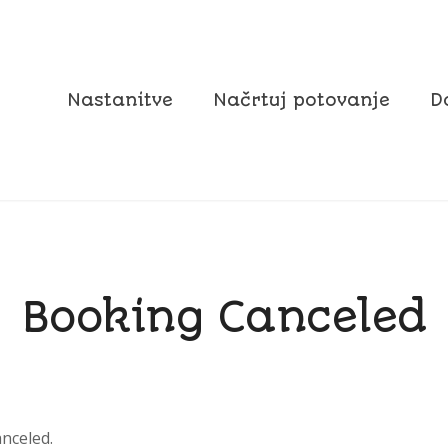
Nastanitve
Načrtuj potovanje
D
Booking Canceled
anceled.