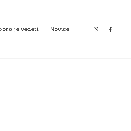
Instagram
Faceboo
obro je vedeti
Novice